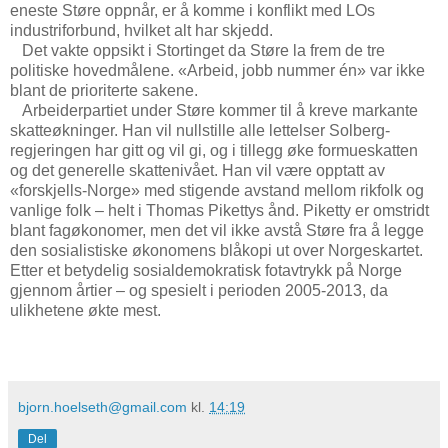
eneste Støre oppnår, er å komme i konflikt med LOs
industriforbund, hvilket alt har skjedd.
Det vakte oppsikt i Stortinget da Støre la frem de tre
politiske hovedmålene. «Arbeid, jobb nummer én» var ikke
blant de prioriterte sakene.
Arbeiderpartiet under Støre kommer til å kreve markante
skatteøkninger. Han vil nullstille alle lettelser Solberg-
regjeringen har gitt og vil gi, og i tillegg øke formueskatten
og det generelle skattenivået. Han vil være opptatt av
«forskjells-Norge» med stigende avstand mellom rikfolk og
vanlige folk – helt i Thomas Pikettys ånd. Piketty er omstridt
blant fagøkonomer, men det vil ikke avstå Støre fra å legge
den sosialistiske økonomens blåkopi ut over Norgeskartet.
Etter et betydelig sosialdemokratisk fotavtrykk på Norge
gjennom årtier – og spesielt i perioden 2005-2013, da
ulikhetene økte mest.
bjorn.hoelseth@gmail.com
kl.
14:19
Del