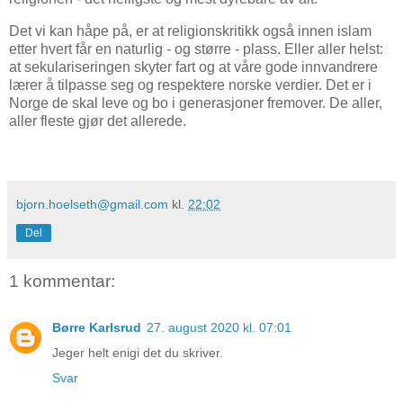
Det vi kan håpe på, er at religionskritikk også innen islam
etter hvert får en naturlig - og større - plass. Eller aller helst:
at sekulariseringen skyter fart og at våre gode innvandrere
lærer å tilpasse seg og respektere norske verdier. Det er i
Norge de skal leve og bo i generasjoner fremover. De aller,
aller fleste gjør det allerede.
bjorn.hoelseth@gmail.com
kl.
22:02
Del
1 kommentar:
Børre Karlsrud
27. august 2020 kl. 07:01
Jeger helt enigi det du skriver.
Svar