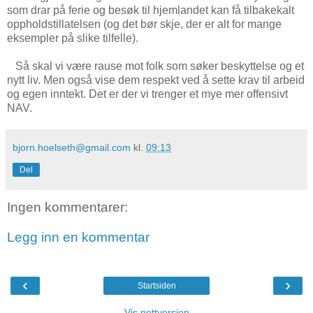
som drar på ferie og besøk til hjemlandet kan få tilbakekalt
oppholdstillatelsen (og det bør skje, der er alt for mange
eksempler på slike tilfelle).
Så skal vi være rause mot folk som søker beskyttelse og et
nytt liv. Men også vise dem respekt ved å sette krav til arbeid
og egen inntekt. Det er der vi trenger et mye mer offensivt
NAV.
bjorn.hoelseth@gmail.com
kl.
09:13
Del
Ingen kommentarer:
Legg inn en kommentar
‹
›
Startsiden
Vis nettversjon