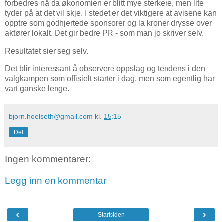
forbedres nå da økonomien er blitt mye sterkere, men lite
tyder på at det vil skje. I stedet er det viktigere at avisene kan
opptre som godhjertede sponsorer og la kroner drysse over
aktører lokalt. Det gir bedre PR - som man jo skriver selv.
Resultatet sier seg selv.
Det blir interessant å observere oppslag og tendens i den
valgkampen som offisielt starter i dag, men som egentlig har
vart ganske lenge.
bjorn.hoelseth@gmail.com
kl.
15:15
Del
Ingen kommentarer:
Legg inn en kommentar
‹
›
Startsiden